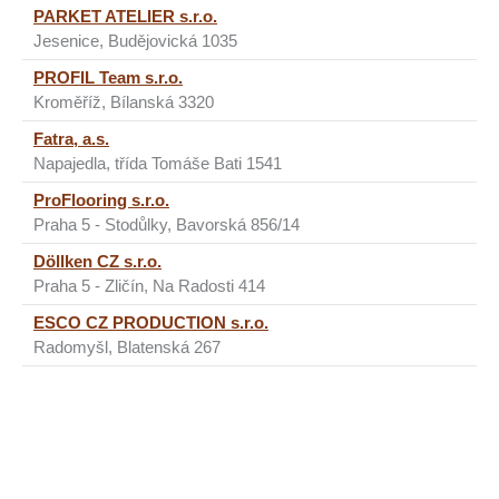
PARKET ATELIER s.r.o.
Jesenice, Budějovická 1035
PROFIL Team s.r.o.
Kroměříž, Bílanská 3320
Fatra, a.s.
Napajedla, třída Tomáše Bati 1541
ProFlooring s.r.o.
Praha 5 - Stodůlky, Bavorská 856/14
Döllken CZ s.r.o.
Praha 5 - Zličín, Na Radosti 414
ESCO CZ PRODUCTION s.r.o.
Radomyšl, Blatenská 267