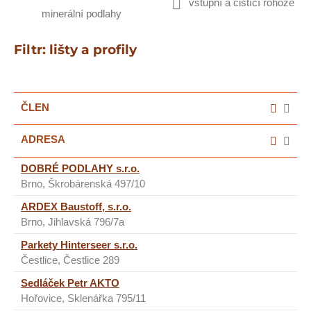
vstupní a čistící rohože
minerální podlahy
Filtr: lišty a profily
ČLEN
ADRESA
DOBRÉ PODLAHY s.r.o.
Brno, Škrobárenská 497/10
ARDEX Baustoff, s.r.o.
Brno, Jihlavská 796/7a
Parkety Hinterseer s.r.o.
Čestlice, Čestlice 289
Sedláček Petr AKTO
Hořovice, Sklenářka 795/11