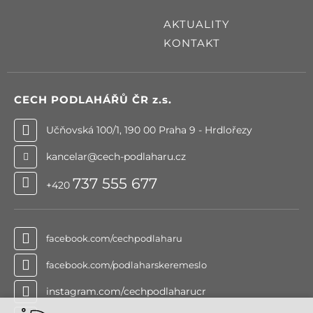
AKTUALITY
KONTAKT
CECH PODLAHÁŘŮ ČR
z.s.
Učňovská 100/1, 190 00 Praha 9 - Hrdlořezy
kancelar@cech-podlaharu.cz
737 555 677
+420
facebook.com/cechpodlaharu
facebook.com/podlaharskeremeslo
instagram.com/cechpodlaharucr