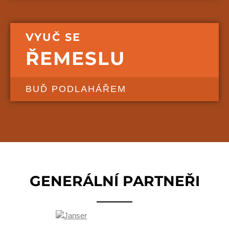
VYUČ SE
ŘEMESLU
BUĎ PODLAHÁŘEM
GENERÁLNÍ PARTNEŘI