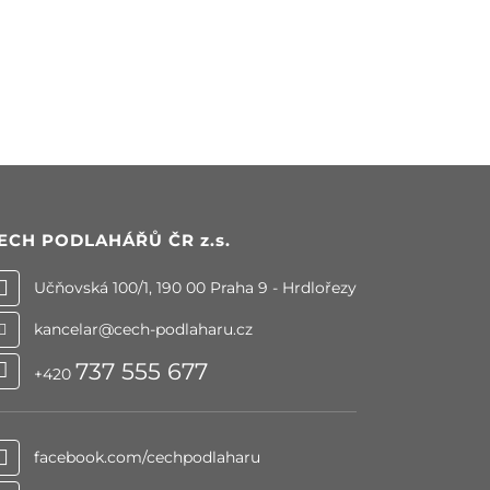
ECH PODLAHÁŘŮ ČR
z.s.
Učňovská 100/1, 190 00 Praha 9 - Hrdlořezy
kancelar@cech-podlaharu.cz
737 555 677
+420
facebook.com/cechpodlaharu