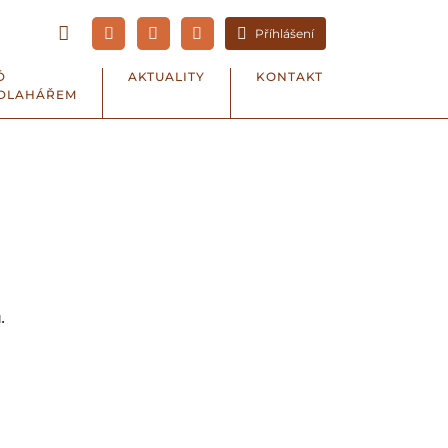
Příhlášení
Ď
AKTUALITY
KONTAKT
DLAHÁŘEM
.