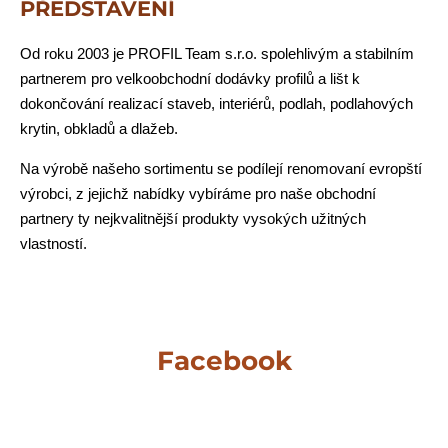
PŘEDSTAVENÍ
Od roku 2003 je PROFIL Team s.r.o. spolehlivým a stabilním
partnerem pro velkoobchodní dodávky profilů a lišt k
dokončování realizací staveb, interiérů, podlah, podlahových
krytin, obkladů a dlažeb.
Na výrobě našeho sortimentu se podílejí renomovaní evropští
výrobci, z jejichž nabídky vybíráme pro naše obchodní
partnery ty nejkvalitnější produkty vysokých užitných
vlastností.
Facebook