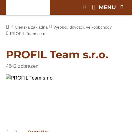
MENU
Členská základna
Výrobci, dovozci, velkoobchody
PROFIL Team s.r.o.
PROFIL Team s.r.o.
4842 zobrazení