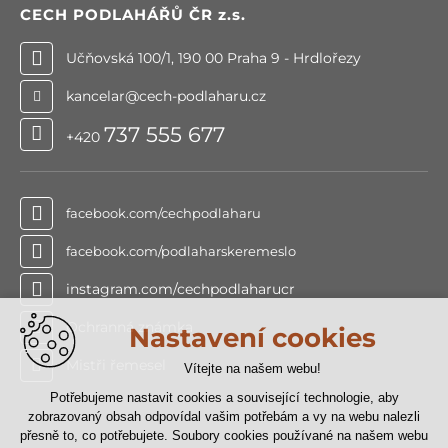
CECH PODLAHÁŘŮ ČR
z.s.
Učňovská 100/1, 190 00 Praha 9 - Hrdlořezy
kancelar@cech-podlaharu.cz
737 555 677
+420
facebook.com/cechpodlaharu
facebook.com/podlaharskeremeslo
instagram.com/cechpodlaharucr
Ochranná známka
Nastavení cookies
Mistři řemesel
Vítejte na našem webu!
Potřebujeme nastavit cookies a související technologie, aby
zobrazovaný obsah odpovídal vašim potřebám a vy na webu nalezli
přesně to, co potřebujete. Soubory cookies používané na našem webu