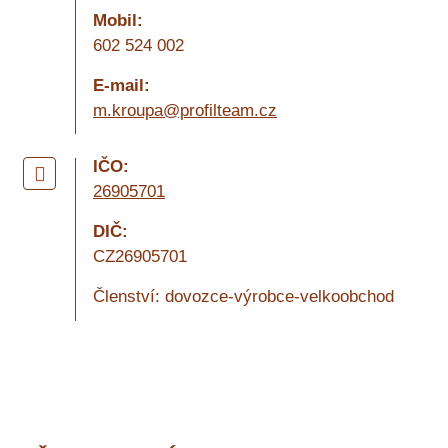
Mobil:
602 524 002
E-mail:
m.kroupa@profilteam.cz
IČO:
26905701
DIČ:
CZ26905701
Členství: dovozce-výrobce-velkoobchod