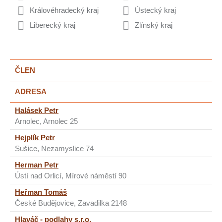
Královéhradecký kraj
Ústecký kraj
Liberecký kraj
Zlínský kraj
ČLEN
ADRESA
Halásek Petr
Arnolec, Arnolec 25
Hejplík Petr
Sušice, Nezamyslice 74
Herman Petr
Ústí nad Orlicí, Mírové náměstí 90
Heřman Tomáš
České Budějovice, Zavadilka 2148
Hlaváč - podlahy s.r.o.