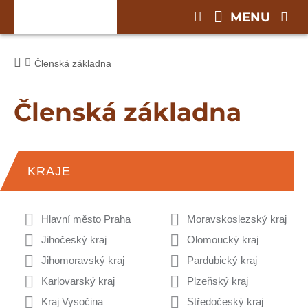
MENU
Členská základna
Členská základna
KRAJE
Hlavní město Praha
Moravskoslezský kraj
Jihočeský kraj
Olomoucký kraj
Jihomoravský kraj
Pardubický kraj
Karlovarský kraj
Plzeňský kraj
Kraj Vysočina
Středočeský kraj