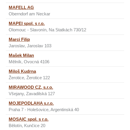
MAFELL AG
Oberndorf am Neckar
MAPEI spol. s r.o.
Olomouc - Slavonín, Na Statkách 730/12
Marci Filip
Jaroslav, Jaroslav 103
Mašek Milan
Mělník, Ovocná 4106
Miloš Kudrna
Žerotice, Žerotice 122
MIRAWOOD CZ, s.r.o.
Všejany, Zavadilská 127
MOJEPODLAHA s.r.o.
Praha 7 - Holešovice, Argentinská 40
MOSAIC spol. s r.o.
Bělotín, Kunčice 20