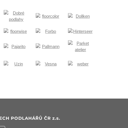
ECH PODLAHÁŘŮ ČR
z.s.