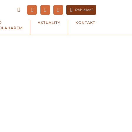
Příhlášení
Ď
AKTUALITY
KONTAKT
DLAHÁŘEM