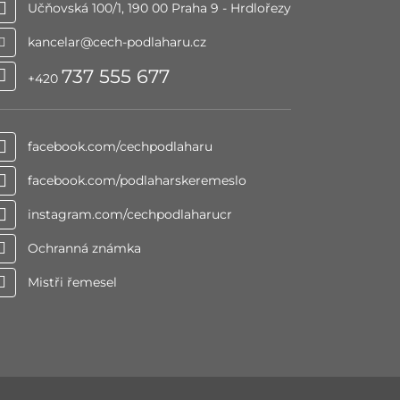
Učňovská 100/1, 190 00 Praha 9 - Hrdlořezy
kancelar@cech-podlaharu.cz
737 555 677
+420
facebook.com/cechpodlaharu
facebook.com/podlaharskeremeslo
instagram.com/cechpodlaharucr
Ochranná známka
Mistři řemesel