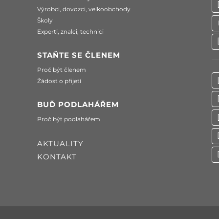
Výrobci, dovozci, velkoobchody
Školy
Experti, znalci, technici
STAŇTE SE ČLENEM
Proč být členem
Žádost o přijetí
BUĎ PODLAHÁŘEM
Proč být podlahářem
AKTUALITY
KONTAKT