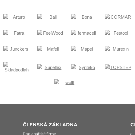
ČLENSKÁ ZÁKLADNA
C
Podlahářské firmy