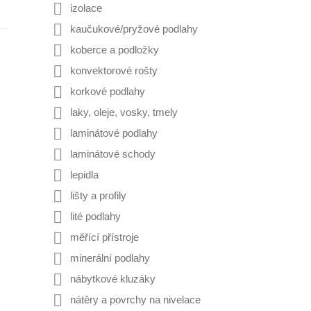
izolace
kaučukové/pryžové podlahy
koberce a podložky
konvektorové rošty
korkové podlahy
laky, oleje, vosky, tmely
laminátové podlahy
laminátové schody
lepidla
lišty a profily
lité podlahy
měřící přístroje
minerální podlahy
nábytkové kluzáky
nátěry a povrchy na nivelace