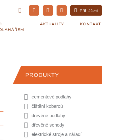
Příhlášení
Ď
AKTUALITY
KONTAKT
DLAHÁŘEM
PRODUKTY
cementové podlahy
čištění koberců
dřevěné podlahy
dřevěné schody
elektrické stroje a nářadí