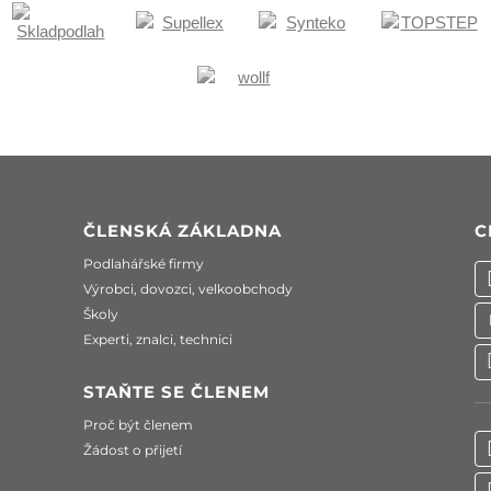
ČLENSKÁ ZÁKLADNA
C
Podlahářské firmy
Výrobci, dovozci, velkoobchody
Školy
Experti, znalci, technici
STAŇTE SE ČLENEM
Proč být členem
Žádost o přijetí