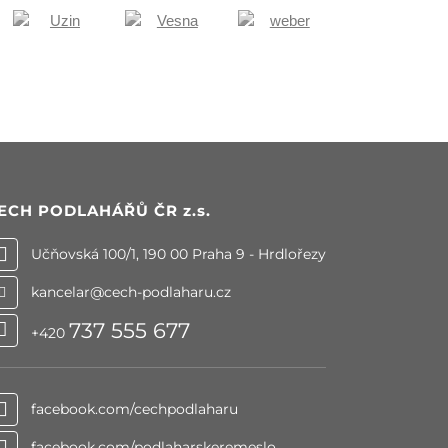
ECH PODLAHÁŘŮ ČR
z.s.
Učňovská 100/1, 190 00 Praha 9 - Hrdlořezy
kancelar@cech-podlaharu.cz
737 555 677
+420
facebook.com/cechpodlaharu
facebook.com/podlaharskeremeslo