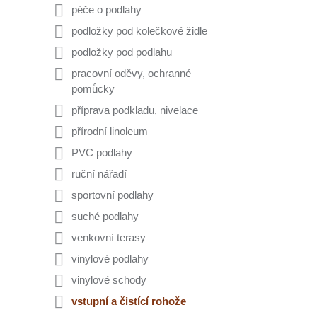
péče o podlahy
podložky pod kolečkové židle
podložky pod podlahu
pracovní oděvy, ochranné
pomůcky
příprava podkladu, nivelace
přírodní linoleum
PVC podlahy
ruční nářadí
sportovní podlahy
suché podlahy
venkovní terasy
vinylové podlahy
vinylové schody
vstupní a čistící rohože