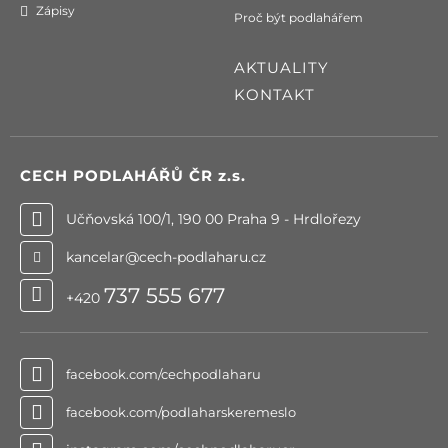
Zápisy
Proč být podlahářem
AKTUALITY
KONTAKT
CECH PODLAHÁŘŮ ČR
z.s.
Učňovská 100/1, 190 00 Praha 9 - Hrdlořezy
kancelar@cech-podlaharu.cz
737 555 677
+420
facebook.com/cechpodlaharu
facebook.com/podlaharskeremeslo