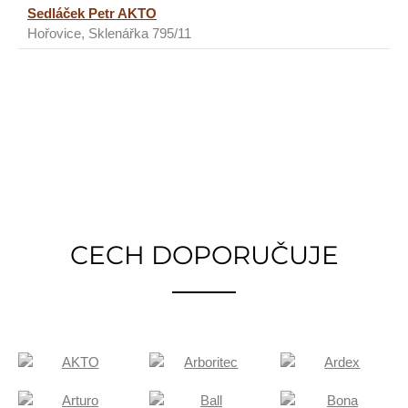
Sedláček Petr AKTO
Hořovice, Sklenářka 795/11
CECH DOPORUČUJE