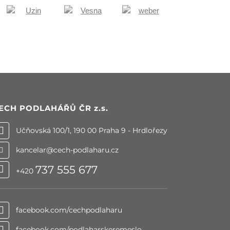
ECH PODLAHÁŘŮ ČR
z.s.
Učňovská 100/1, 190 00 Praha 9 - Hrdlořezy
kancelar@cech-podlaharu.cz
737 555 677
+420
facebook.com/cechpodlaharu
facebook.com/podlaharskeremeslo