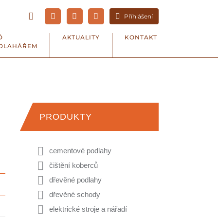
Příhlášení
Ď
AKTUALITY
KONTAKT
DLAHÁŘEM
PRODUKTY
cementové podlahy
čištění koberců
dřevěné podlahy
dřevěné schody
elektrické stroje a nářadí