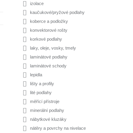
izolace
kaučukové/pryžové podlahy
koberce a podložky
konvektorové rošty
korkové podlahy
laky, oleje, vosky, tmely
laminátové podlahy
laminátové schody
lepidla
lišty a profily
lité podlahy
měřící přístroje
minerální podlahy
nábytkové kluzáky
nátěry a povrchy na nivelace