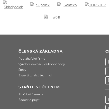
ČLENSKÁ ZÁKLADNA
C
Podlahářské firmy
Výrobci, dovozci, velkoobchody
Školy
Experti, znalci, technici
STAŇTE SE ČLENEM
Proč být členem
Žádost o přijetí