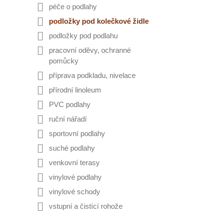
péče o podlahy
podložky pod kolečkové židle
podložky pod podlahu
pracovní oděvy, ochranné
pomůcky
příprava podkladu, nivelace
přírodní linoleum
PVC podlahy
ruční nářadí
sportovní podlahy
suché podlahy
venkovní terasy
vinylové podlahy
vinylové schody
vstupní a čistící rohože