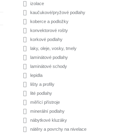
izolace
kaučukové/pryžové podlahy
koberce a podložky
konvektorové rošty
korkové podlahy
laky, oleje, vosky, tmely
laminátové podlahy
laminátové schody
lepidla
lišty a profily
lité podlahy
měřící přístroje
minerální podlahy
nábytkové kluzáky
nátěry a povrchy na nivelace