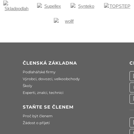
ČLENSKÁ ZÁKLADNA
C
Podlahářské firmy
Výrobci, dovozci, velkoobchody
Školy
Experti, znalci, technici
STAŇTE SE ČLENEM
Proč být členem
Žádost o přijetí