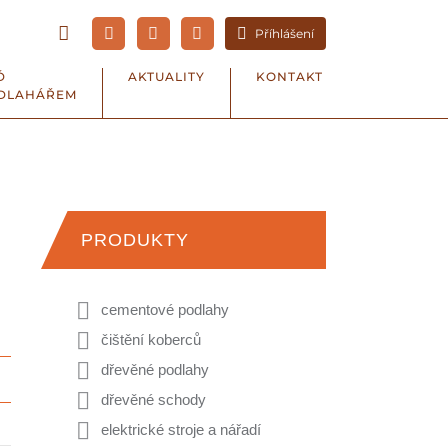
Příhlášení
Ď
AKTUALITY
KONTAKT
DLAHÁŘEM
PRODUKTY
cementové podlahy
čištění koberců
dřevěné podlahy
dřevěné schody
elektrické stroje a nářadí