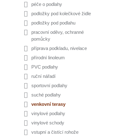
péče o podlahy
podložky pod kolečkové židle
podložky pod podlahu
pracovní oděvy, ochranné
pomůcky
příprava podkladu, nivelace
přírodní linoleum
PVC podlahy
ruční nářadí
sportovní podlahy
suché podlahy
venkovní terasy
vinylové podlahy
vinylové schody
vstupní a čistící rohože