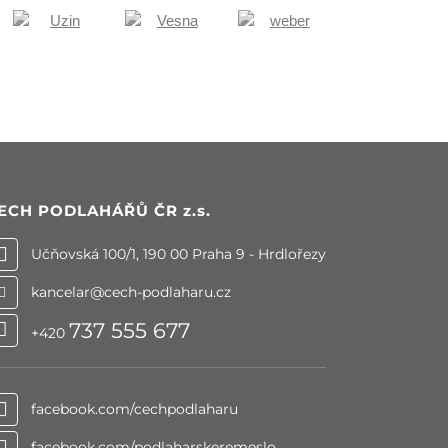
ECH PODLAHÁŘŮ ČR
z.s.
Učňovská 100/1, 190 00 Praha 9 - Hrdlořezy
kancelar@cech-podlaharu.cz
737 555 677
+420
facebook.com/cechpodlaharu
facebook.com/podlaharskeremeslo