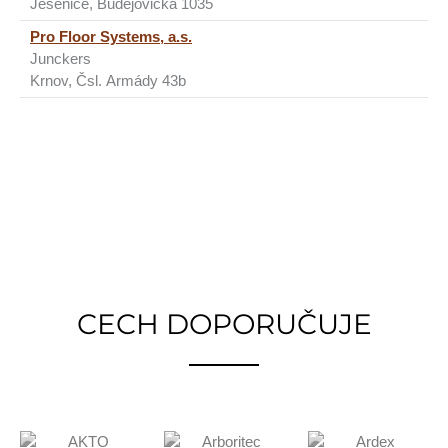
Jesenice, Budějovická 1035
Pro Floor Systems, a.s.
Junckers
Krnov, Čsl. Armády 43b
CECH DOPORUČUJE