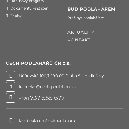
Bonusový program
Dokumenty ke stažení
BUĎ PODLAHÁŘEM
Zápisy
Proč být podlahářem
AKTUALITY
KONTAKT
CECH PODLAHÁŘŮ ČR
z.s.
Učňovská 100/1, 190 00 Praha 9 - Hrdlořezy
kancelar@cech-podlaharu.cz
737 555 677
+420
facebook.com/cechpodlaharu