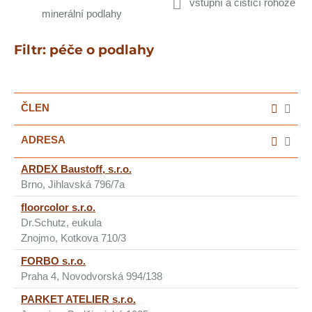
vstupní a čistící rohože
minerální podlahy
Filtr: péče o podlahy
ČLEN
ADRESA
ARDEX Baustoff, s.r.o.
Brno, Jihlavská 796/7a
floorcolor s.r.o.
Dr.Schutz, eukula
Znojmo, Kotkova 710/3
FORBO s.r.o.
Praha 4, Novodvorská 994/138
PARKET ATELIER s.r.o.