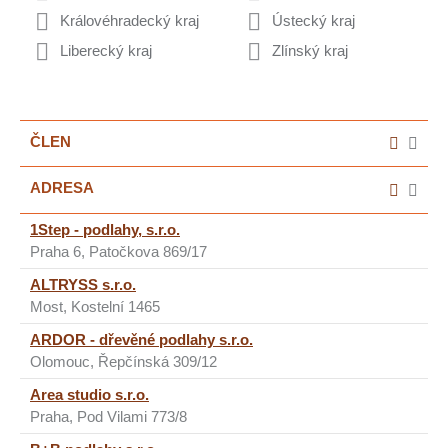
Královéhradecký kraj
Ústecký kraj
Liberecký kraj
Zlínský kraj
ČLEN
ADRESA
1Step - podlahy, s.r.o.
Praha 6, Patočkova 869/17
ALTRYSS s.r.o.
Most, Kostelní 1465
ARDOR - dřevěné podlahy s.r.o.
Olomouc, Řepčínská 309/12
Area studio s.r.o.
Praha, Pod Vilami 773/8