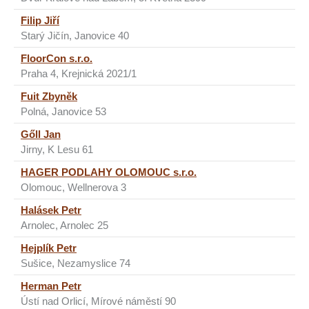
Filip Jiří
Starý Jičín, Janovice 40
FloorCon s.r.o.
Praha 4, Krejnická 2021/1
Fuit Zbyněk
Polná, Janovice 53
Gőll Jan
Jirny, K Lesu 61
HAGER PODLAHY OLOMOUC s.r.o.
Olomouc, Wellnerova 3
Halásek Petr
Arnolec, Arnolec 25
Hejplík Petr
Sušice, Nezamyslice 74
Herman Petr
Ústí nad Orlicí, Mírové náměstí 90