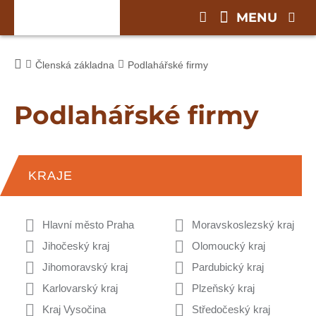
MENU
Členská základna
Podlahářské firmy
Podlahářské firmy
KRAJE
Hlavní město Praha
Moravskoslezský kraj
Jihočeský kraj
Olomoucký kraj
Jihomoravský kraj
Pardubický kraj
Karlovarský kraj
Plzeňský kraj
Kraj Vysočina
Středočeský kraj