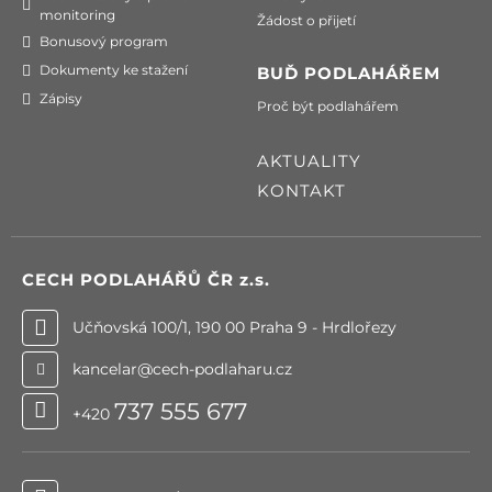
monitoring
Žádost o přijetí
Bonusový program
Dokumenty ke stažení
BUĎ PODLAHÁŘEM
Zápisy
Proč být podlahářem
AKTUALITY
KONTAKT
CECH PODLAHÁŘŮ ČR
z.s.
Učňovská 100/1, 190 00 Praha 9 - Hrdlořezy
kancelar@cech-podlaharu.cz
737 555 677
+420