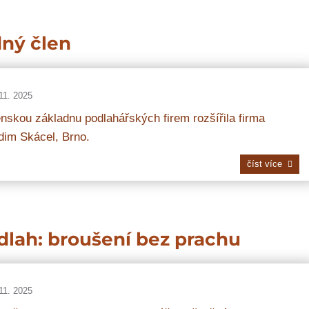
dný člen
11. 2025
nskou základnu podlahářských firem rozšířila firma
dim Skácel, Brno.
číst více
dlah: broušení bez prachu
11. 2025