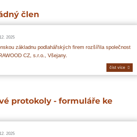
ádný člen
12. 2025
nskou základnu podlahářských firem rozšířila společnost
RAWOOD CZ, s.r.o., Všejany.
číst více
 protokoly - formuláře ke
12. 2025