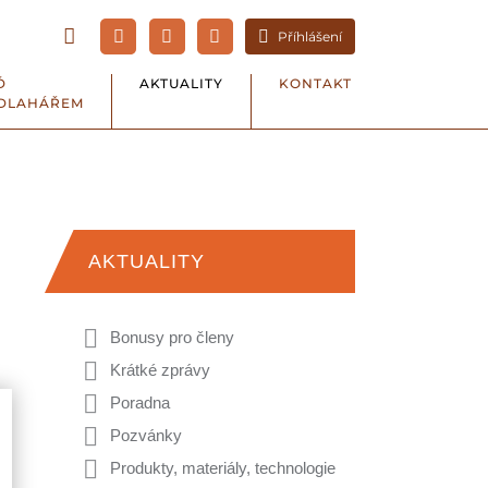
Příhlášení
Ď
AKTUALITY
KONTAKT
DLAHÁŘEM
AKTUALITY
Bonusy pro členy
Krátké zprávy
Poradna
Pozvánky
Produkty, materiály, technologie