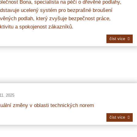
lečnost Bona, specialista na péči o dřevěné podlahy,
dstavuje ucelený systém pro bezprašné broušení
věných podlah, který zvyšuje bezpečnost práce,
ktivitu a spokojenost zákazníků.
číst více
11. 2025
uální změny v oblasti technických norem
číst více