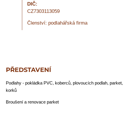
DIČ:
CZ7303113059
Členství: podlahářská firma
PŘEDSTAVENÍ
Podlahy - pokládka PVC, koberců, plovoucích podlah, parket,
korků
Broušení a renovace parket