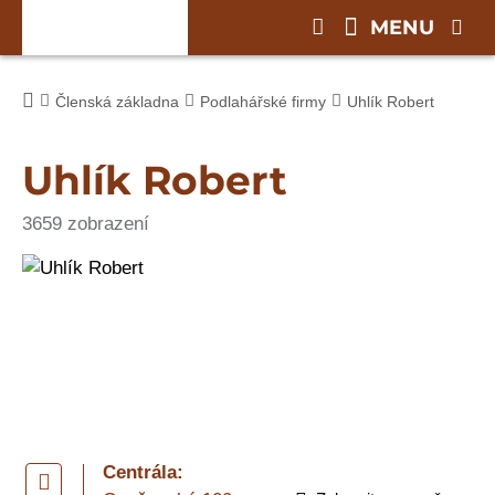
MENU
Členská základna
Podlahářské firmy
Uhlík Robert
Uhlík Robert
3659 zobrazení
Centrála: