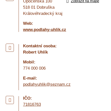
Opočenská 100
Zobrazit na mapě
518 01 Dobruška
Královéhradecký kraj
Web:
www.podlahy-uhlik.cz
Kontaktní osoba:
Robert Uhlík
Mobil:
774 000 006
E-mail:
podlahyuhlik@seznam.cz
IČO:
71816763