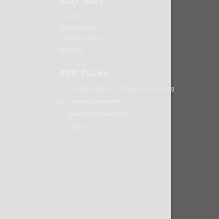
KDO JSME
O cechu
Naše aktivity
Představenstvo
Stanovy
PRO ČLENY
Podnikatelský a profesní monitoring
Bonusový program
Dokumenty ke stažení
Zápisy