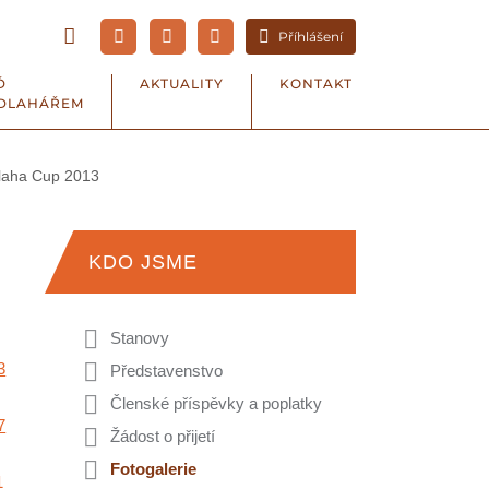
Příhlášení
Ď
AKTUALITY
KONTAKT
DLAHÁŘEM
laha Cup 2013
KDO JSME
Stanovy
Představenstvo
Členské příspěvky a poplatky
Žádost o přijetí
Fotogalerie