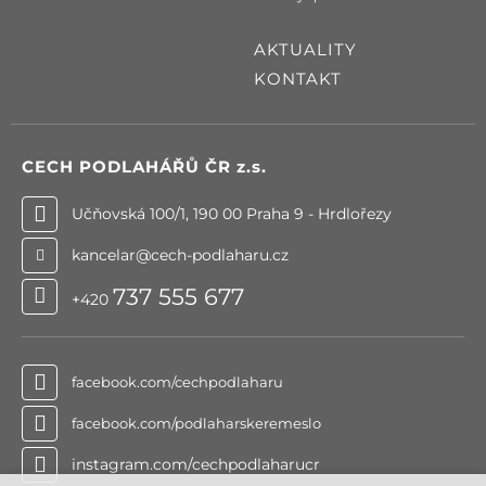
AKTUALITY
KONTAKT
CECH PODLAHÁŘŮ ČR
z.s.
Učňovská 100/1, 190 00 Praha 9 - Hrdlořezy
kancelar@cech-podlaharu.cz
737 555 677
+420
facebook.com/cechpodlaharu
facebook.com/podlaharskeremeslo
instagram.com/cechpodlaharucr