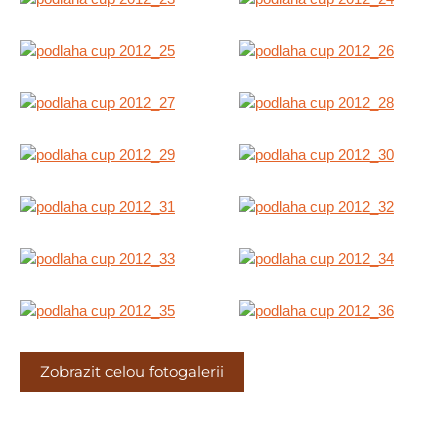
Zobrazit celou fotogalerii