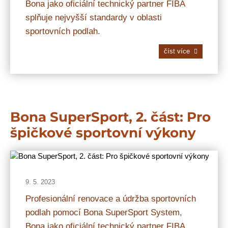
Bona jako oficiální technický partner FIBA
splňuje nejvyšší standardy v oblasti
sportovních podlah.
číst více
Bona SuperSport, 2. část: Pro
špičkové sportovní výkony
9. 5. 2023
Profesionální renovace a údržba sportovních
podlah pomocí Bona SuperSport System,
Bona jako oficiální technický partner FIBA