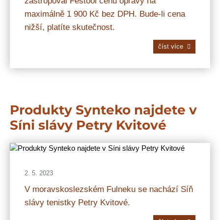
zastropoval Festool cenu opravy na
maximálně 1 900 Kč bez DPH. Bude-li cena
nižší, platíte skutečnost.
číst více
Produkty Synteko najdete v
Síni slávy Petry Kvitové
2. 5. 2023
V moravskoslezském Fulneku se nachází Síň
slávy tenistky Petry Kvitové.