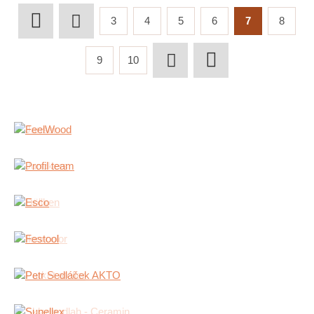
3
4
5
6
7
8
9
10