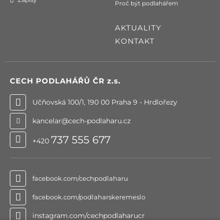
Proč být podlahářem
AKTUALITY
KONTAKT
CECH PODLAHÁŘŮ ČR
z.s.
Učňovská 100/1, 190 00 Praha 9 - Hrdlořezy
kancelar@cech-podlaharu.cz
737 555 677
+420
facebook.com/cechpodlaharu
facebook.com/podlaharskeremeslo
instagram.com/cechpodlaharucr