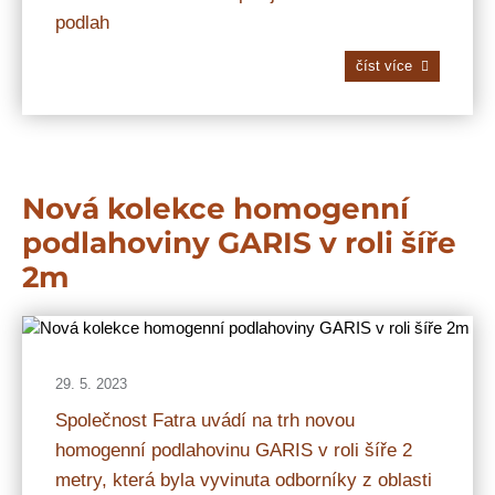
podlah
číst více
Nová kolekce homogenní
podlahoviny GARIS v roli šíře
2m
29. 5. 2023
Společnost Fatra uvádí na trh novou
homogenní podlahovinu GARIS v roli šíře 2
metry, která byla vyvinuta odborníky z oblasti