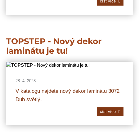
číst více
TOPSTEP - Nový dekor
laminátu je tu!
28. 4. 2023
V katalogu najdete nový dekor laminátu 3072
Dub světlý.
číst více