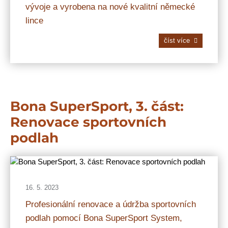
vývoje a vyrobena na nové kvalitní německé
lince
číst více
Bona SuperSport, 3. část:
Renovace sportovních
podlah
16. 5. 2023
Profesionální renovace a údržba sportovních
podlah pomocí Bona SuperSport System,