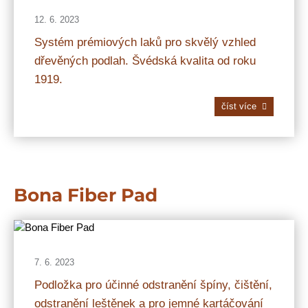
12. 6. 2023
Systém prémiových laků pro skvělý vzhled
dřevěných podlah. Švédská kvalita od roku
1919.
číst více
Bona Fiber Pad
7. 6. 2023
Podložka pro účinné odstranění špíny, čištění,
odstranění leštěnek a pro jemné kartáčování