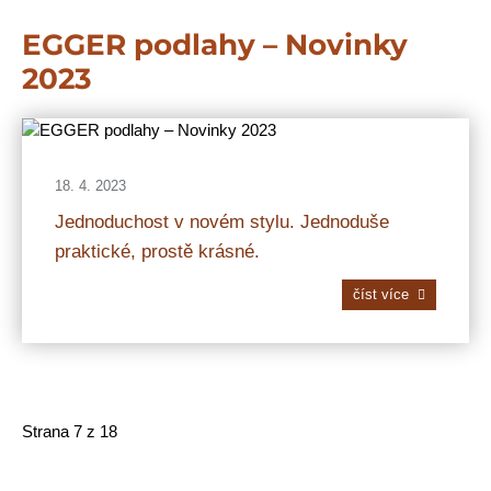
EGGER podlahy – Novinky
2023
18. 4. 2023
Jednoduchost v novém stylu. Jednoduše
praktické, prostě krásné.
číst více
Strana 7 z 18