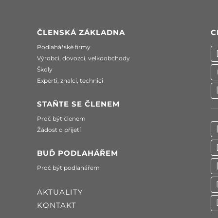
ČLENSKÁ ZÁKLADNA
C
Podlahářské firmy
Výrobci, dovozci, velkoobchody
Školy
Experti, znalci, technici
STAŇTE SE ČLENEM
Proč být členem
Žádost o přijetí
BUĎ PODLAHÁŘEM
Proč být podlahářem
AKTUALITY
KONTAKT