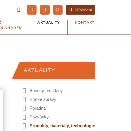
Příhlášení
Ď
AKTUALITY
KONTAKT
DLAHÁŘEM
AKTUALITY
Bonusy pro členy
Krátké zprávy
Poradna
Pozvánky
Produkty, materiály, technologie