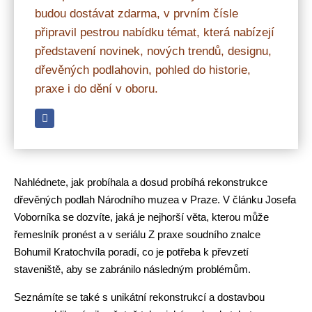
budou dostávat zdarma, v prvním čísle
připravil pestrou nabídku témat, která nabízejí
představení novinek, nových trendů, designu,
dřevěných podlahovin, pohled do historie,
praxe i do dění v oboru.
Nahlédnete, jak probíhala a dosud probíhá rekonstrukce
dřevěných podlah Národního muzea v Praze. V článku Josefa
Voborníka se dozvíte, jaká je nejhorší věta, kterou může
řemeslník pronést a v seriálu Z praxe soudního znalce
Bohumil Kratochvíla poradí, co je potřeba k převzetí
staveniště, aby se zabránilo následným problémům.
Seznámíte se také s unikátní rekonstrukcí a dostavbou