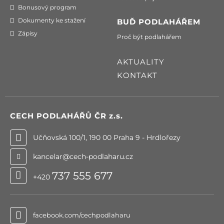
Bonusový program
Dokumenty ke stažení
BUĎ PODLAHÁŘEM
Zápisy
Proč být podlahářem
AKTUALITY
KONTAKT
CECH PODLAHÁŘŮ ČR
z.s.
Učňovská 100/1, 190 00 Praha 9 - Hrdlořezy
kancelar@cech-podlaharu.cz
737 555 677
+420
facebook.com/cechpodlaharu