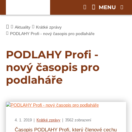
MENU
Aktuality
Krátké zprávy
PODLAHY Profi - nový časopis pro podlaháře
PODLAHY Profi -
nový časopis pro
podlaháře
4. 1. 2019
Krátké zprávy
3562 zobrazení
Časopis PODLAHY Profi, který členové cechu