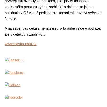
prvorepublikové vily včetně toho, jaké prvky do tohoto
zajímavého prostoru vybrali architekti a dočtete se jak se
pokládala v O2 Areně podlaha pro konání mistrovství světa ve
florbale.
A na závěr váš čeká změna žánru, a to příběh sice o podlaze,
ale s detektivní zápletkou.
www.stavba-profi.cz