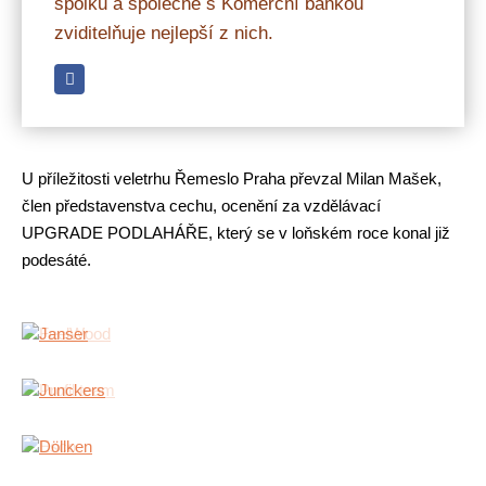
spolků a společně s Komerční bankou
zviditelňuje nejlepší z nich.
U příležitosti veletrhu Řemeslo Praha převzal Milan Mašek,
člen představenstva cechu, ocenění za vzdělávací
UPGRADE PODLAHÁŘE, který se v loňském roce konal již
podesáté.