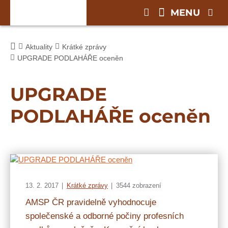
MENU
Aktuality
Krátké zprávy
UPGRADE PODLAHÁŘE oceněn
UPGRADE
PODLAHÁŘE oceněn
13. 2. 2017
Krátké zprávy
3544 zobrazení
AMSP ČR pravidelně vyhodnocuje
společenské a odborné počiny profesních