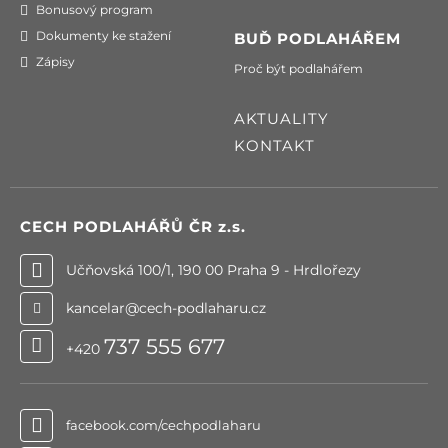
Bonusový program
Dokumenty ke stažení
BUĎ PODLAHÁŘEM
Zápisy
Proč být podlahářem
AKTUALITY
KONTAKT
CECH PODLAHÁŘŮ ČR
z.s.
Učňovská 100/1, 190 00 Praha 9 - Hrdlořezy
kancelar@cech-podlaharu.cz
737 555 677
+420
facebook.com/cechpodlaharu