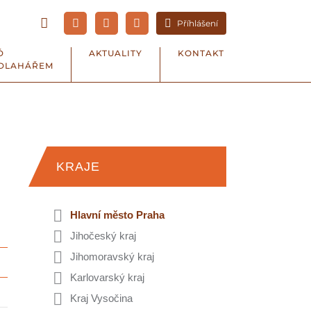
Příhlášení
Ď
AKTUALITY
KONTAKT
DLAHÁŘEM
KRAJE
Hlavní město Praha
Jihočeský kraj
Jihomoravský kraj
Karlovarský kraj
Kraj Vysočina