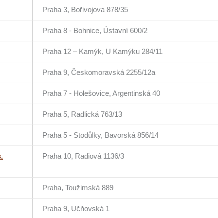
Praha 3, Bořivojova 878/35
Praha 8 - Bohnice, Ústavní 600/2
Praha 12 – Kamýk, U Kamýku 284/11
Praha 9, Českomoravská 2255/12a
Praha 7 - Holešovice, Argentinská 40
Praha 5, Radlická 763/13
Praha 5 - Stodůlky, Bavorská 856/14
.
Praha 10, Radiová 1136/3
Praha, Toužimská 889
Praha 9, Učňovská 1