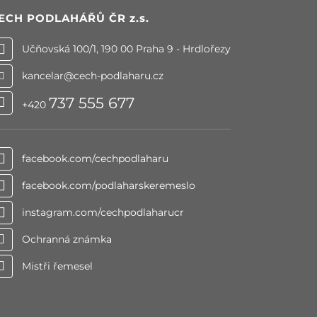
ECH PODLAHÁŘŮ ČR
z.s.
Učňovská 100/1, 190 00 Praha 9 - Hrdlořezy
kancelar@cech-podlaharu.cz
737 555 677
+420
facebook.com/cechpodlaharu
facebook.com/podlaharskeremeslo
instagram.com/cechpodlaharucr
Ochranná známka
Mistři řemesel