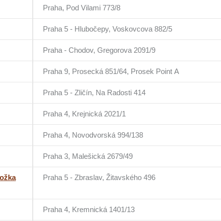
Praha, Pod Vilami 773/8
Praha 5 - Hlubočepy, Voskovcova 882/5
Praha - Chodov, Gregorova 2091/9
Praha 9, Prosecká 851/64, Prosek Point A
Praha 5 - Zličín, Na Radosti 414
Praha 4, Krejnická 2021/1
Praha 4, Novodvorská 994/138
Praha 3, Malešická 2679/49
ložka
Praha 5 - Zbraslav, Žitavského 496
Praha 4, Kremnická 1401/13