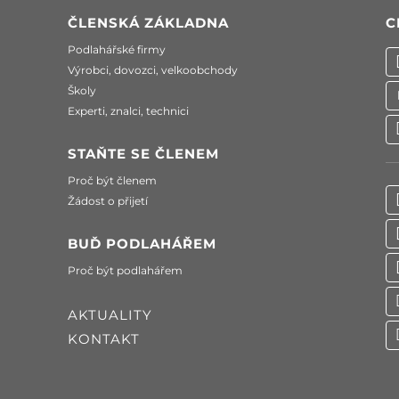
ČLENSKÁ ZÁKLADNA
C
Podlahářské firmy
Výrobci, dovozci, velkoobchody
Školy
Experti, znalci, technici
STAŇTE SE ČLENEM
Proč být členem
Žádost o přijetí
BUĎ PODLAHÁŘEM
Proč být podlahářem
AKTUALITY
KONTAKT