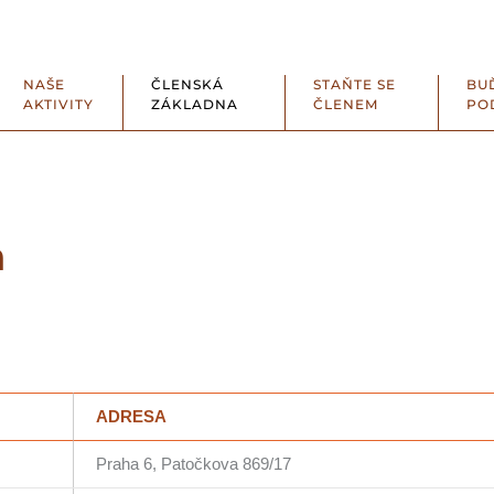
NAŠE
ČLENSKÁ
STAŇTE SE
BU
AKTIVITY
ZÁKLADNA
ČLENEM
PO
a
ADRESA
Praha 6, Patočkova 869/17