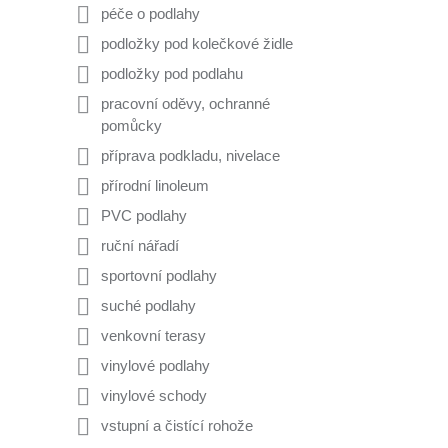
péče o podlahy
podložky pod kolečkové židle
podložky pod podlahu
pracovní oděvy, ochranné
pomůcky
příprava podkladu, nivelace
přírodní linoleum
PVC podlahy
ruční nářadí
sportovní podlahy
suché podlahy
venkovní terasy
vinylové podlahy
vinylové schody
vstupní a čistící rohože