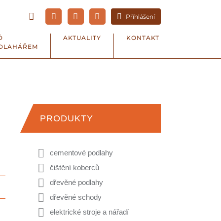
Příhlášení
Ď
AKTUALITY
KONTAKT
DLAHÁŘEM
PRODUKTY
cementové podlahy
čištění koberců
dřevěné podlahy
dřevěné schody
elektrické stroje a nářadí