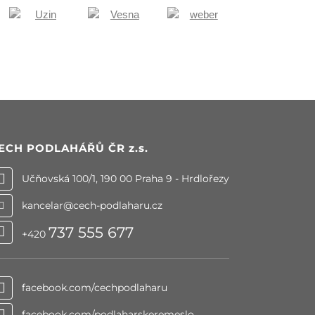
ECH PODLAHÁŘŮ ČR
z.s.
Učňovská 100/1, 190 00 Praha 9 - Hrdlořezy
kancelar@cech-podlaharu.cz
737 555 677
+420
facebook.com/cechpodlaharu
facebook.com/podlaharskeremeslo