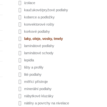
izolace
kaučukové/pryžové podlahy
koberce a podložky
konvektorové rošty
korkové podlahy
laky, oleje, vosky, tmely
laminátové podlahy
laminátové schody
lepidla
lišty a profily
lité podlahy
měřící přístroje
minerální podlahy
nábytkové kluzáky
nátěry a povrchy na nivelace