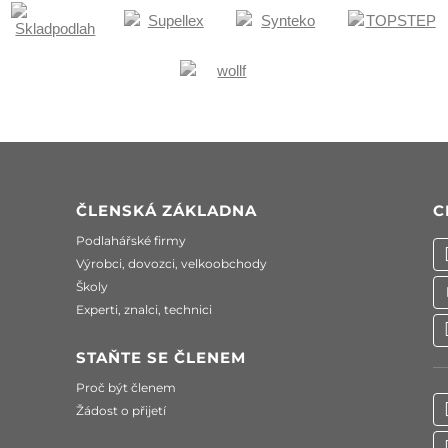
ČLENSKÁ ZÁKLADNA
C
Podlahářské firmy
Výrobci, dovozci, velkoobchody
Školy
Experti, znalci, technici
STAŇTE SE ČLENEM
Proč být členem
Žádost o přijetí