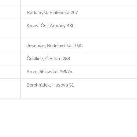
Radomyšl, Blatenská 267
Krnov, Čsl. Armády 43b
Jesenice, Budějovická 1035
Čestlice, Čestlice 289
Brno, Jihlavská 796/7a
Borohrádek, Husova 31